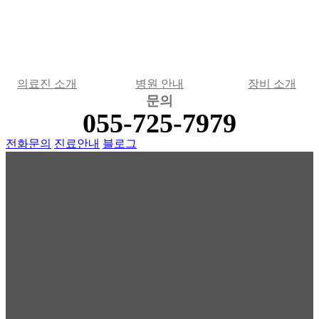
의료진 소개
병원 안내
장비 소개
문의
055-725-7979
전화문의
진료안내
블로그