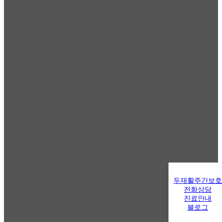
두재활주간보
전화상담
진료안내
블로그